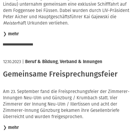
Lindau) unternahm gemeinsam eine exklusive Schifffahrt auf
dem Foggensee bei Füssen. Dabei wurden durch LIV-Präsident
Peter Aicher und Hauptgeschäftsführer Kai Gajewski die
Meister
haft Urkunden verliehen.
❯
mehr
12.10.2023
|
Beruf & Bildung
,
Verband & Innungen
Gemeinsame Freisprechungsfeier
Am 23. September fand die Freisprechungsfeier der Zimmerer-
Innungen Neu-Ulm und Günzburg / Krumbach statt. Vier
Zimmerer der Innung Neu-Ulm / Illertissen und acht der
Zimmerer-Innung Günzburg bekamen ihre Gesellenbriefe
überreicht und wurden freigesprochen.
❯
mehr