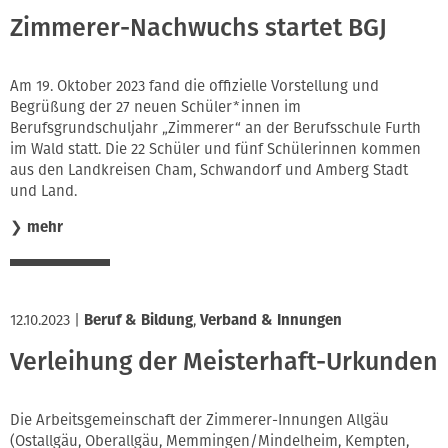
Zimmerer-Nachwuchs startet BGJ
Am 19. Oktober 2023 fand die offizielle Vorstellung und
Begrüßung der 27 neuen Schüler*innen im
Berufsgrundschuljahr „Zimmerer“ an der Berufsschule Furth
im Wald statt. Die 22 Schüler und fünf Schülerinnen kommen
aus den Landkreisen Cham, Schwandorf und Amberg Stadt
und Land.
❯
mehr
12.10.2023
|
Beruf & Bildung
,
Verband & Innungen
Verleihung der Meisterhaft-Urkunden
Die Arbeitsgemeinschaft der Zimmerer-Innungen Allgäu
(Ostallgäu, Oberallgäu, Memmingen/Mindelheim, Kempten,