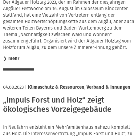
Der Allgäuer Holztag 2023, der im Rahmen der diesjährigen
Allgäuer Festwoche am 16. August im Colosseum Kinocenter
stattfand, hat eine Vielzahl von Vertretern entlang der
gesamten Holzwertschöpfungskette aus dem Allgäu, aber auch
weiteren Teilen Bayerns und Baden-Württemberg zu dem
Thema „Nachhaltigkeit zwischen Wald und Wohnen“
zusammengeführt. Organisiert wird der Allgäuer Holztag vom
Holzforum Allgäu, zu dem unsere Zimmerer-Innung gehört.
❯
mehr
04.08.2023
|
Klimaschutz & Ressourcen
,
Verband & Innungen
„Impuls Forst und Holz“ zeigt
ökologisches Vorzeigegebäude
In Neufahrn entsteht ein Mehrfamilienhaus nahezu komplett
aus Holz. Die Interessenvertretung „Impuls Forst und Holz“, zu