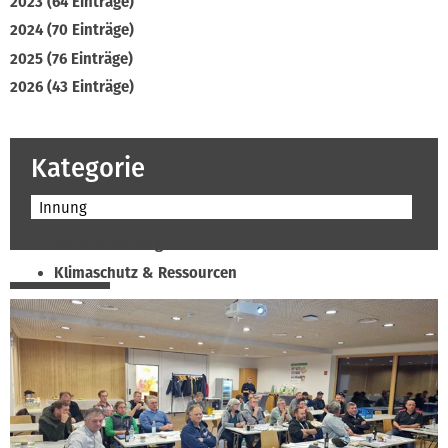
2023 (64 Einträge)
2024 (70 Einträge)
2025 (76 Einträge)
2026 (43 Einträge)
Kategorie
Innung
Beruf & Bildung
Klimaschutz & Ressourcen
Normen & Fachregeln
Prävention & Arbeitsschutz
Recht & Wirtschaft
Soziales & Tarifpolitik
Verband & Innungen
Interviews