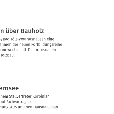
en über Bauholz
h/Bad Tölz-Wolfratshausen eine
 Rahmen der neuen Fortbildungsreihe
ndwerks statt. Die praxisnahen
Holzbau.
ernsee
nem Stellvertreter Korbinian
ot Fachvorträge, die
hnung 2025 und den Haushaltsplan