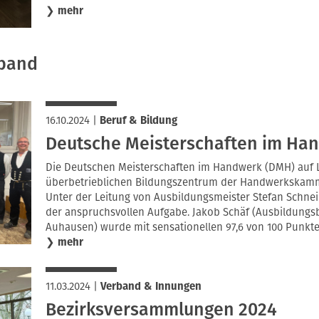
❯
mehr
rband
16.10.2024
|
Beruf & Bildung
Deutsche Meisterschaften im Ha
Die Deutschen Meisterschaften im Handwerk (DMH) auf
überbetrieblichen Bildungszentrum der Handwerkskamme
Unter der Leitung von Ausbildungsmeister Stefan Schnei
der anspruchsvollen Aufgabe. Jakob Schäf (Ausbildungsb
Auhausen) wurde mit sensationellen 97,6 von 100 Punkte
❯
mehr
11.03.2024
|
Verband & Innungen
Bezirksversammlungen 2024