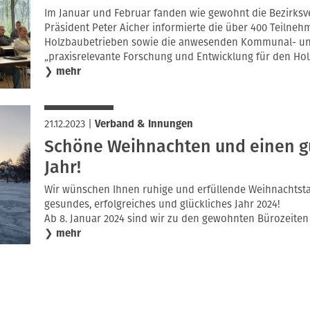
Im Januar und Februar fanden wie gewohnt die Bezirksv
Präsident Peter Aicher informierte die über 400 Teilne
Holzbaubetrieben sowie die anwesenden Kommunal- und
„praxisrelevante Forschung und Entwicklung für den Hol
❯
mehr
21.12.2023
|
Verband & Innungen
Schöne Weihnachten und einen gu
Jahr!
Wir wünschen Ihnen ruhige und erfüllende Weihnachtstag
gesundes, erfolgreiches und glückliches Jahr 2024!
Ab 8. Januar 2024 sind wir zu den gewohnten Bürozeiten 
❯
mehr