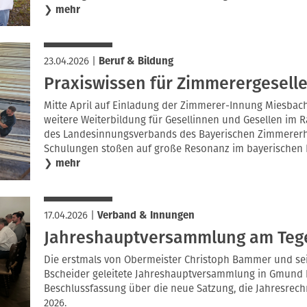
❯
mehr
23.04.2026
|
Beruf & Bildung
Praxiswissen für Zimmerergesell
Mitte April auf Einladung der Zimmerer-Innung Miesbac
weitere Weiterbildung für Gesellinnen und Gesellen im
des Landesinnungsverbands des Bayerischen Zimmererha
Schulungen stoßen auf große Resonanz im bayerischen 
❯
mehr
17.04.2026
|
Verband & Innungen
Jahreshauptversammlung am Teg
Die erstmals von Obermeister Christoph Bammer und sei
Bscheider geleitete Jahreshauptversammlung in Gmund b
Beschlussfassung über die neue Satzung, die Jahresrec
2026.