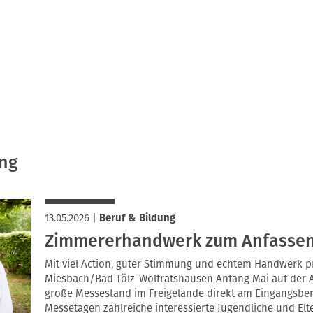
ung
13.05.2026
|
Beruf & Bildung
Zimmererhandwerk zum Anfasse
Mit viel Action, guter Stimmung und echtem Handwerk p
Miesbach/Bad Tölz-Wolfratshausen Anfang Mai auf der A
große Messestand im Freigelände direkt am Eingangsber
Messetagen zahlreiche interessierte Jugendliche und Elt