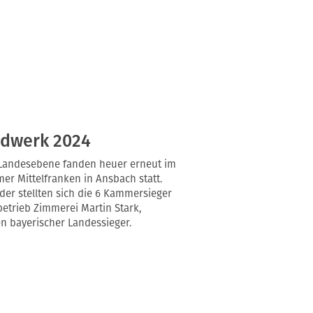
ndwerk 2024
 Landesebene fanden heuer erneut im
r Mittelfranken in Ansbach statt.
der stellten sich die 6 Kammersieger
etrieb Zimmerei Martin Stark,
n bayerischer Landessieger.