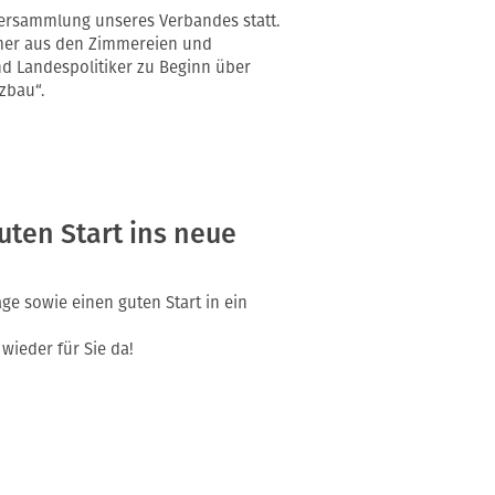
ersammlung unseres Verbandes statt.
hmer aus den Zimmereien und
 Landespolitiker zu Beginn über
zbau“.
ten Start ins neue
e sowie einen guten Start in ein
wieder für Sie da!