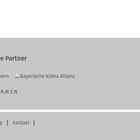
e Partner
p
Kontakt