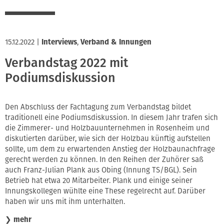
15.12.2022
|
Interviews
,
Verband & Innungen
Verbandstag 2022 mit
Podiumsdiskussion
Den Abschluss der Fachtagung zum Verbandstag bildet
traditionell eine Podiumsdiskussion. In diesem Jahr trafen sich
die Zimmerer- und Holzbauunternehmen in Rosenheim und
diskutierten darüber, wie sich der Holzbau künftig aufstellen
sollte, um dem zu erwartenden Anstieg der Holzbaunachfrage
gerecht werden zu können. In den Reihen der Zuhörer saß
auch Franz-Julian Plank aus Obing (Innung TS/BGL). Sein
Betrieb hat etwa 20 Mitarbeiter. Plank und einige seiner
Innungskollegen wühlte eine These regelrecht auf. Darüber
haben wir uns mit ihm unterhalten.
❯
mehr