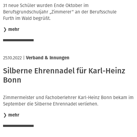
31 neue Schüler wurden Ende Oktober im
Berufsgrundschuljahr „Zimmerer“ an der Berufsschule
Furth im Wald begrüßt.
❯
mehr
25.10.2022
|
Verband & Innungen
Silberne Ehrennadel für Karl-Heinz
Bonn
Zimmermeister und Fachoberlehrer Karl-Heinz Bonn bekam im
September die Silberne Ehrennadel verliehen.
❯
mehr