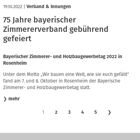
19.10.2022
|
Verband & Innungen
75 Jahre bayerischer
Zimmererverband gebührend
gefeiert
Bayerischer Zimmerer- und Holzbaugewerbetag 2022 in
Rosenheim
Unter dem Motto „Wir bauen eine Welt, wie sie euch gefällt“
fand am 7. und 8. Oktober in Rosenheim der Bayerische
Zimmerer- und Holzbaugewerbetag statt.
❯
mehr
1
2
3
4
5
❯