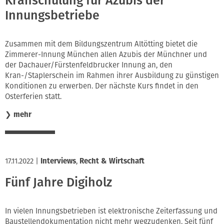
Kranschulung für Azubis der
Innungsbetriebe
Zusammen mit dem Bildungszentrum Altötting bietet die
Zimmerer-Innung München allen Azubis der Münchner und
der Dachauer/Fürstenfeldbrucker Innung an, den
Kran-/Staplerschein im Rahmen ihrer Ausbildung zu günstigen
Konditionen zu erwerben. Der nächste Kurs findet in den
Osterferien statt.
❯
mehr
17.11.2022
|
Interviews
,
Recht & Wirtschaft
Fünf Jahre Digiholz
In vielen Innungsbetrieben ist elektronische Zeiterfassung und
Baustellendokumentation nicht mehr wegzudenken. Seit fünf