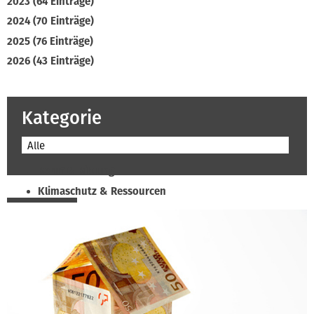
2023 (64 Einträge)
2024 (70 Einträge)
2025 (76 Einträge)
2026 (43 Einträge)
Kategorie
Alle
Beruf & Bildung
Klimaschutz & Ressourcen
Normen & Fachregeln
Prävention & Arbeitsschutz
Recht & Wirtschaft
Soziales & Tarifpolitik
Verband & Innungen
Interviews