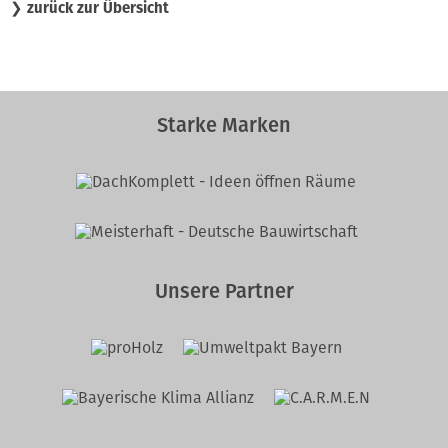
❯
zurück zur Übersicht
Starke Marken
Unsere Partner