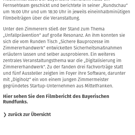
Fernsehteam geschickt und berichtete in seiner „Rundschau“
um 16:00 Uhr und um 18:30 Uhr in jeweils eineinhalbminütigen
Filmbeiträgen über die Veranstaltung.
Unter den Zimmerern stieß der Stand zum Thema
„Unfallprävention“ auf große Resonanz. An ihm konnten sie
sich die vom Runden Tisch „Sichere Bauprozesse im
Zimmererhandwerk“ entwickelten Sicherheitsmaßnahmen
erläutern lassen und selber ausprobieren. Ein weiteres
zentrales Veranstaltungsthema war die „Digitalisierung im
Zimmererhandwerk“. Zu der fanden drei Fachvorträge statt
und fünf Aussteller zeigten im Foyer ihre Software, darunter
mit „Digiholz“ ein von einem jungen Zimmermeister
gegründetes Startup-Unternehmen aus Mittelfranken.
Hier sehen Sie den Filmbericht des Bayerischen
Rundfunks.
❯
zurück zur Übersicht