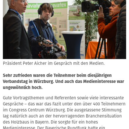
Präsident Peter Aicher im Gespräch mit den Medien.
Sehr zufrieden waren die Teilnehmer beim diesjährigen
Verbandstag in Würzburg. Und auch das Medieninteresse war
ungewöhnlich hoch.
Gute Vortragsthemen und Referenten sowie viele interessante
Gespräche – das war das Fazit unter den über 400 Teilnehmern
im Congress Centrum Würzburg. Die ausgelassene Stimmung
lag natürlich auch an der hervorragenden Branchensituation
des Holzbaus in Bayern. Die sorgte für ein hohes
Medieninteresse. Der Bayerische Rundfunk hatte ein