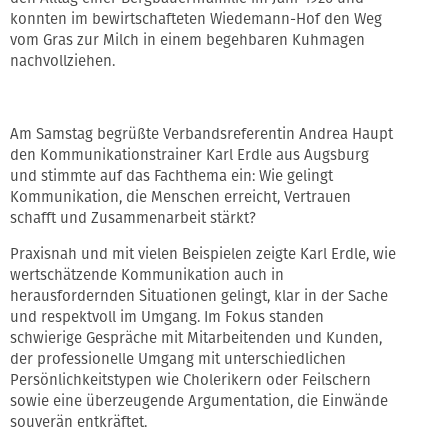
konnten im bewirtschafteten Wiedemann-Hof den Weg
vom Gras zur Milch in einem begehbaren Kuhmagen
nachvollziehen.
Am Samstag begrüßte Verbandsreferentin Andrea Haupt
den Kommunikationstrainer Karl Erdle aus Augsburg
und stimmte auf das Fachthema ein: Wie gelingt
Kommunikation, die Menschen erreicht, Vertrauen
schafft und Zusammenarbeit stärkt?
Praxisnah und mit vielen Beispielen zeigte Karl Erdle, wie
wertschätzende Kommunikation auch in
herausfordernden Situationen gelingt, klar in der Sache
und respektvoll im Umgang. Im Fokus standen
schwierige Gespräche mit Mitarbeitenden und Kunden,
der professionelle Umgang mit unterschiedlichen
Persönlichkeitstypen wie Cholerikern oder Feilschern
sowie eine überzeugende Argumentation, die Einwände
souverän entkräftet.