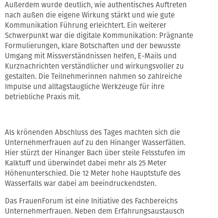
Außerdem wurde deutlich, wie authentisches Auftreten
nach außen die eigene Wirkung stärkt und wie gute
Kommunikation Führung erleichtert. Ein weiterer
Schwerpunkt war die digitale Kommunikation: Prägnante
Formulierungen, klare Botschaften und der bewusste
Umgang mit Missverständnissen helfen, E-Mails und
Kurznachrichten verständlicher und wirkungsvoller zu
gestalten. Die Teilnehmerinnen nahmen so zahlreiche
Impulse und alltagstaugliche Werkzeuge für ihre
betriebliche Praxis mit.
Als krönenden Abschluss des Tages machten sich die
Unternehmerfrauen auf zu den Hinanger Wasserfällen.
Hier stürzt der Hinanger Bach über steile Felsstufen im
Kalktuff und überwindet dabei mehr als 25 Meter
Höhenunterschied. Die 12 Meter hohe Hauptstufe des
Wasserfalls war dabei am beeindruckendsten.
Das FrauenForum ist eine Initiative des Fachbereichs
Unternehmerfrauen. Neben dem Erfahrungsaustausch