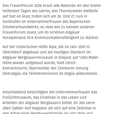
Das FrauenForum 2026 brach alle Rekorde: An den bisher
heißesten Tagen des Jahres, das Thermometer kletterte
auf fast 40 Grad, trafen sich am 26. Und 27. Juni in
Sonthofen 69 Unternehmerfrauen des Bayerischen
Zimmererhandwerks, so viele wie zu keinem anderen
FrauenForum zuvor, um im schönen Allgäuer
Voralpenland ihre Kommunikationsfähigkeit zu stärken.
Auf der historischen Höfle Alpe, die im Jahr 2001 in
Oberstdorf abgebaut und am heutigen Standort im
Allgäuer Bergbauernmuseum in Diepolz auf 1.060 Meter
Höhe wieder aufgebaut wurde, hieß Ulrich
Kennerknecht, Obermeister der Zimmerer-Innung
Oberallgäu die Teilnehmerinnen im Allgäu willkommen.
Anschließend besichtigten die Unternehmerfrauen das
Freilichtmuseum, das Einblicke in das Leben und
Arbeiten der Allgäuer Bergbauern bietet. Im 300 Jahre
alten Sattler-Hof begaben sie sich auf eine Zeitreise in
den Alltag einer Bergbauernfamilie im Jahr 1920 und