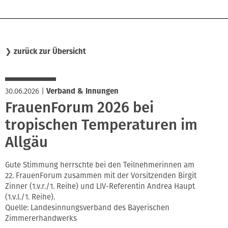
❯
zurück zur Übersicht
30.06.2026
|
Verband & Innungen
FrauenForum 2026 bei
tropischen Temperaturen im
Allgäu
Gute Stimmung herrschte bei den Teilnehmerinnen am
22. FrauenForum zusammen mit der Vorsitzenden Birgit
Zinner (1.v.r./1. Reihe) und LIV-Referentin Andrea Haupt
(1.v.l./1. Reihe).
Quelle: Landesinnungsverband des Bayerischen
Zimmererhandwerks