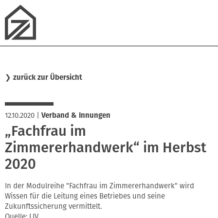
❯
zurück zur Übersicht
12.10.2020
|
Verband & Innungen
„Fachfrau im
Zimmererhandwerk“ im Herbst
2020
In der Modulreihe "Fachfrau im Zimmererhandwerk" wird
Wissen für die Leitung eines Betriebes und seine
Zukunftssicherung vermittelt.
Quelle: LIV