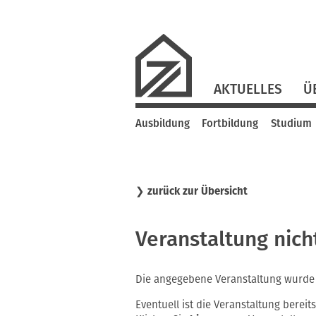
Navigation
AKTUELLES
Ü
überspringen
Navigation
Ausbildung
Fortbildung
Studium
überspringen
❯
zurück zur Übersicht
Veranstaltung nic
Die angegebene Veranstaltung wurde 
Eventuell ist die Veranstaltung bereits