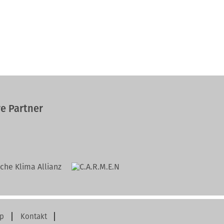
e Partner
p
Kontakt