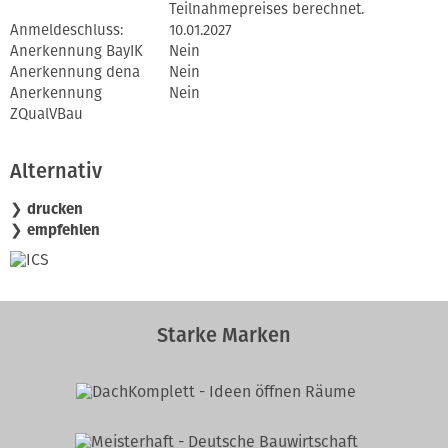
Teilnahmepreises berechnet.
Anmeldeschluss:
10.01.2027
Anerkennung BayIK
Nein
Anerkennung dena
Nein
Anerkennung
Nein
ZQualVBau
Alternativ
❯ drucken
❯ empfehlen
Starke Marken