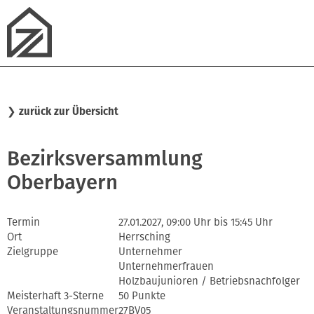
❯
zurück zur Übersicht
Bezirksversammlung
Oberbayern
Termin
27.01.2027, 09:00 Uhr bis 15:45 Uhr
Ort
Herrsching
Zielgruppe
Unternehmer
Unternehmerfrauen
Holzbaujunioren / Betriebsnachfolger
Meisterhaft 3-Sterne
50 Punkte
Veranstaltungsnummer
27BV05